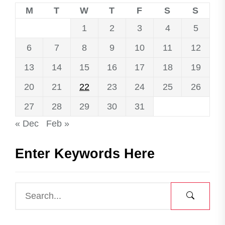
M
T
W
T
F
S
S
1
2
3
4
5
6
7
8
9
10
11
12
13
14
15
16
17
18
19
20
21
22
23
24
25
26
27
28
29
30
31
« Dec
Feb »
Enter Keywords Here