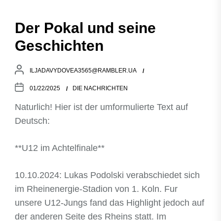
Der Pokal und seine
Geschichten
ILJADAVYDOVEA3565@RAMBLER.UA
01/22/2025
DIE NACHRICHTEN
Naturlich! Hier ist der umformulierte Text auf
Deutsch:
**U12 im Achtelfinale**
10.10.2024: Lukas Podolski verabschiedet sich
im Rheinenergie-Stadion von 1. Koln. Fur
unsere U12-Jungs fand das Highlight jedoch auf
der anderen Seite des Rheins statt. Im